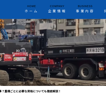
HOME
COMPANY
BUSINESS
ホーム
企業情報
事業内容
N
事？重機ごとに必要な資格についても徹底解説！