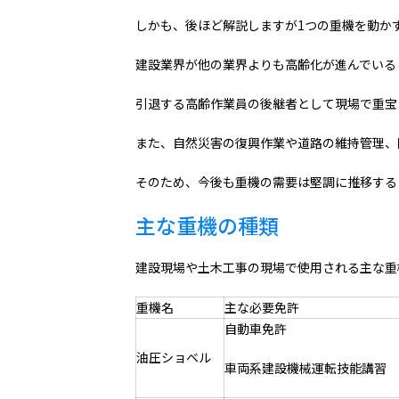
しかも、後ほど解説しますが1つの重機を動か
建設業界が他の業界よりも高齢化が進んでいる
引退する高齢作業員の後継者として現場で重宝
また、自然災害の復興作業や道路の維持管理、
そのため、今後も重機の需要は堅調に推移する
主な重機の種類
建設現場や土木工事の現場で使用される主な重
重機名
主な必要免許
自動車免許
油圧ショベル
車両系建設機械運転技能講習