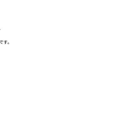
。
です。