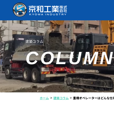
建築コラム
COLUM
>
>
ホーム
建築コラム
重機オペレーターはどんな仕