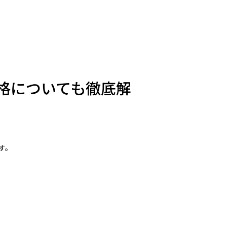
格についても徹底解
す。