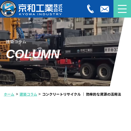
建築コラム
COLUMN
>
>
ホーム
建築コラム
コンクリートリサイクル ｜ 効率的な資源の活用法