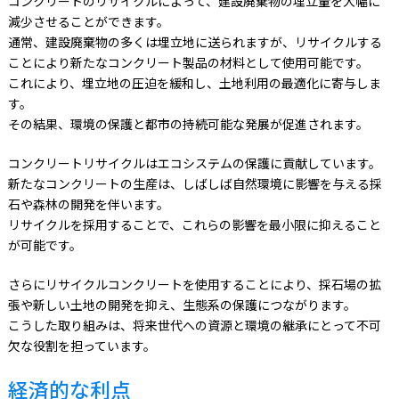
コンクリートのリサイクルによって、建設廃棄物の埋立量を大幅に
減少させることができます。
通常、建設廃棄物の多くは埋立地に送られますが、リサイクルする
ことにより新たなコンクリート製品の材料として使用可能です。
これにより、埋立地の圧迫を緩和し、土地利用の最適化に寄与しま
す。
その結果、環境の保護と都市の持続可能な発展が促進されます。
コンクリートリサイクルはエコシステムの保護に貢献しています。
新たなコンクリートの生産は、しばしば自然環境に影響を与える採
石や森林の開発を伴います。
リサイクルを採用することで、これらの影響を最小限に抑えること
が可能です。
さらにリサイクルコンクリートを使用することにより、採石場の拡
張や新しい土地の開発を抑え、生態系の保護につながります。
こうした取り組みは、将来世代への資源と環境の継承にとって不可
欠な役割を担っています。
経済的な利点