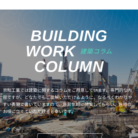
BUILDING
WORK
建築コラム
COLUMN
京和工業では建築に関するコラムをご用意しています。専門的な内
容ですが、どなたでもご理解いただけるように、なるべくわかりや
すい表現で書いていますので、是非気軽に閲覧してもらい、皆様の
お役に立てていただけると幸いです。