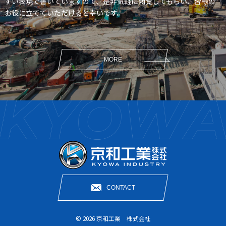
すい表現で書いていますので、是非気軽に閲覧してもらい、皆様の
お役に立てていただけると幸いです。
MORE
CONTACT
© 2026 京和工業 株式会社