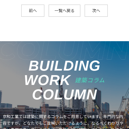
前へ
一覧へ戻る
次へ
BUILDING
WORK
建築コラム
COLUMN
京和工業では建築に関するコラムをご用意しています。専門的な内
容ですが、どなたでもご理解いただけるように、なるべくわかりや