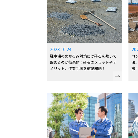
2023.10.24
20
駐車場のぬかるみ対策には砕石を敷いて
コ
固めるのが効果的！砕石のメリットやデ
法
メリット、作業手順を徹底解説！
説