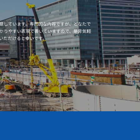
意しています。専門的な内容ですが、どなたで
かりやすい表現で書いていますので、是非気軽
いただけると幸いです。