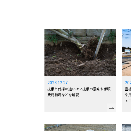
2023.12.27
20
抜根と伐採の違いは？抜根の意味や手順
重
費用相場などを解説
や
す