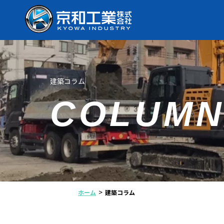
建築コラム
COLUM
>
ホーム
建築コラム