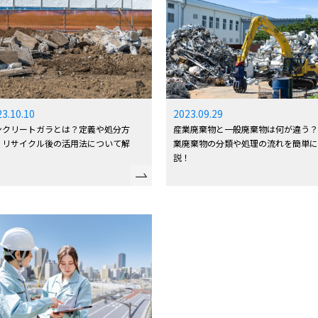
2023.09.29
23.10.10
産業廃棄物と一般廃棄物は何が違う
ンクリートガラとは？定義や処分方
業廃棄物の分類や処理の流れを簡単
、リサイクル後の活用法について解
説！
！