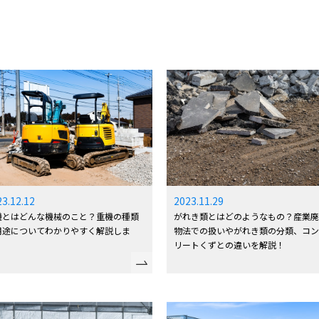
23.12.12
2023.11.29
機とはどんな機械のこと？重機の種類
がれき類とはどのようなもの？産業
用途についてわかりやすく解説しま
物法での扱いやがれき類の分類、コ
！
リートくずとの違いを解説！