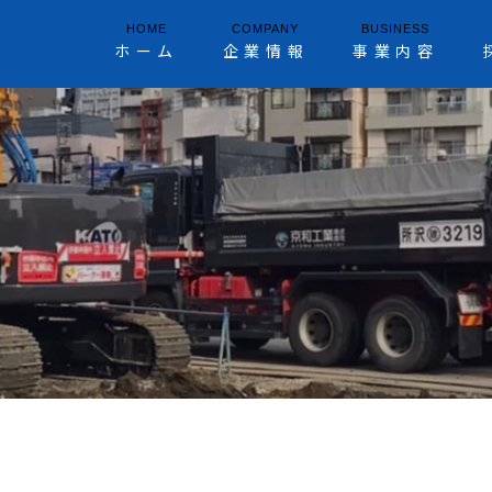
HOME
COMPANY
BUSINESS
ホーム
企業情報
事業内容
N